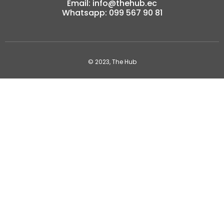
Email: info@thehub.ec
Whatsapp: 099 567 90 81
© 2023, The Hub